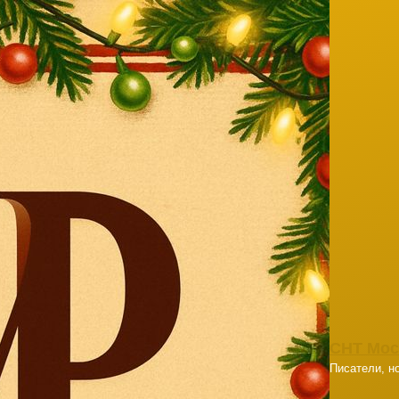
СНТ Мос
Писатели, но