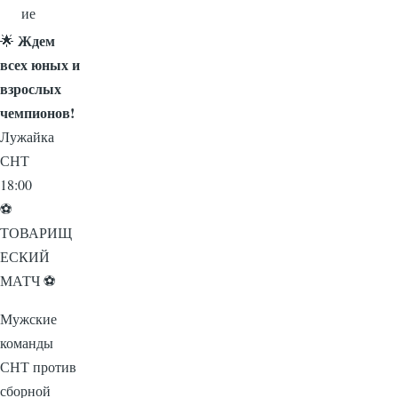
ие
Ждем
🌟
всех юных и
взрослых
чемпионов!
Лужайка
СНТ
18:00
⚽
ТОВАРИЩ
ЕСКИЙ
МАТЧ ⚽
Мужские
команды
СНТ против
сборной