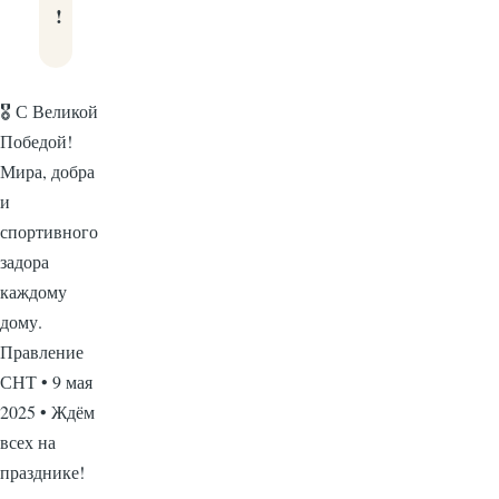
!
🎖️ С Великой
Победой!
Мира, добра
и
спортивного
задора
каждому
дому.
Правление
СНТ • 9 мая
2025 • Ждём
всех на
празднике!