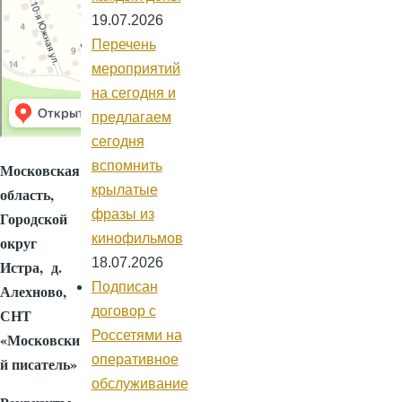
19.07.2026
Перечень
мероприятий
на сегодня и
предлагаем
сегодня
вспомнить
Московская
крылатые
область,
фразы из
Городской
кинофильмов
округ
18.07.2026
Истра, д.
Подписан
Алехново,
договор с
СНТ
Россетями на
«Московски
оперативное
й писатель»
обслуживание