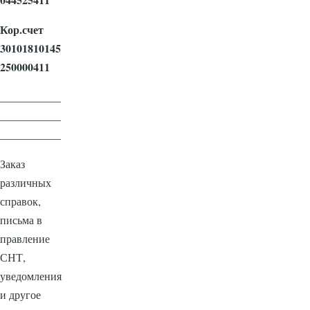
Кор.счет
30101810145
250000411
___________
___________
___________
Заказ
различных
справок,
письма в
правление
СНТ,
уведомления
и другое