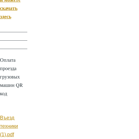
скачать
здесь
___________
___________
___________
Оплата
проезда
грузовых
машин QR
код
Документ
Въезд
техники
(1).pdf