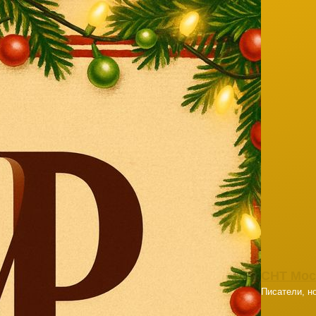
СНТ Мос
Писатели, но