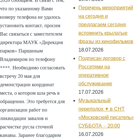
что по указанному Вами
Перечень мероприятий
номеру телефона не удалось
на сегодня и
установить контакт, просим
предлагаем сегодня
Вас связаться с заместителем
вспомнить крылатые
директора МАУК «Дирекция
фразы из кинофильмов
парков» Паршиным
18.07.2026
Владимиром по телефону
Подписан договор с
****. Необходимо согласовать
Россетями на
встречу 20 мая для
оперативное
демонстрации координат
обслуживание
места, о котором шла речь в
17.07.2026
обращении. Это требуется для
Музыкальный
организации работ по
переполох ✦ в СНТ
ликвидации завалов и
«Московский писатель»
расчистке русла сточной
СУББОТА ⏤ 20:00
канавы. Заранее благодарим
16.07.2026